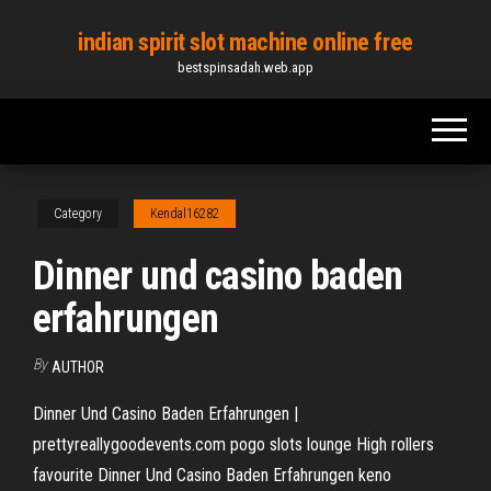
Skip
indian spirit slot machine online free
to
bestspinsadah.web.app
the
content
Category
Kendal16282
Dinner und casino baden
erfahrungen
By
AUTHOR
Dinner Und Casino Baden Erfahrungen |
prettyreallygoodevents.com pogo slots lounge High rollers
favourite Dinner Und Casino Baden Erfahrungen keno